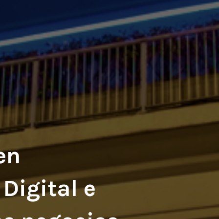
en
Digital e