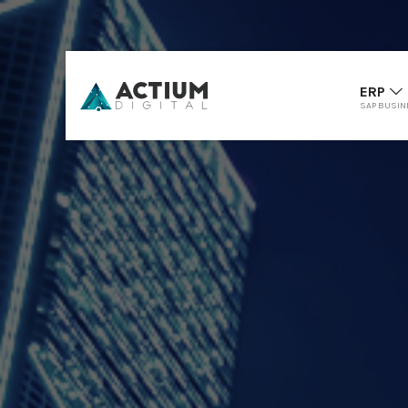
ERP
SAP BUSIN