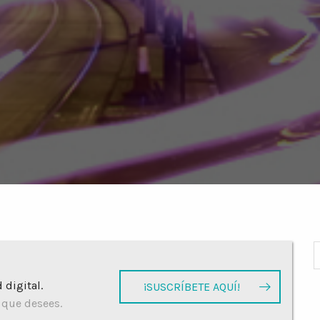
 digital.
¡SUSCRÍBETE AQUÍ!
 que desees.