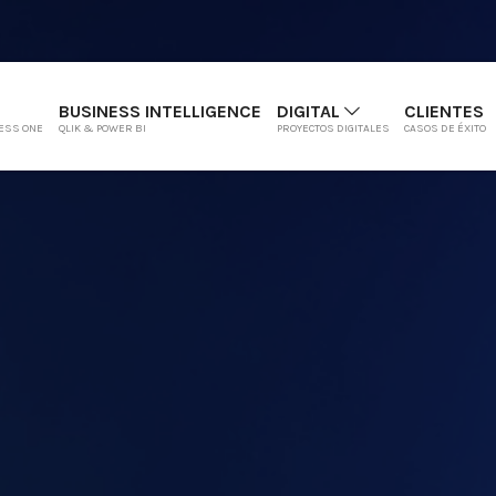
BUSINESS INTELLIGENCE
DIGITAL
CLIENTES
ESS ONE
QLIK & POWER BI
PROYECTOS DIGITALES
CASOS DE ÉXITO