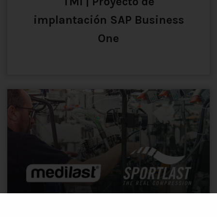
TMI | Proyecto de
implantación SAP Business
One