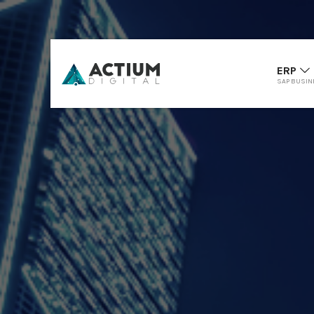
ERP
SAP BUSIN