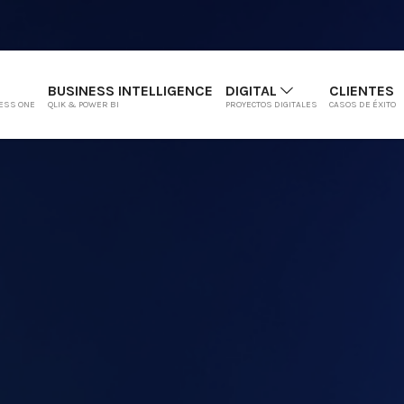
BUSINESS INTELLIGENCE
DIGITAL
CLIENTES
ESS ONE
QLIK & POWER BI
PROYECTOS DIGITALES
CASOS DE ÉXITO