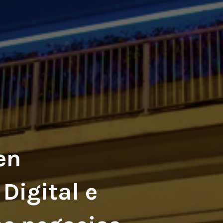
en
Digital e