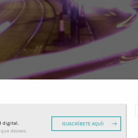
 digital.
¡SUSCRÍBETE AQUÍ!
 que desees.