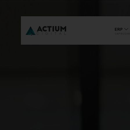
ERP
SAP BUSIN