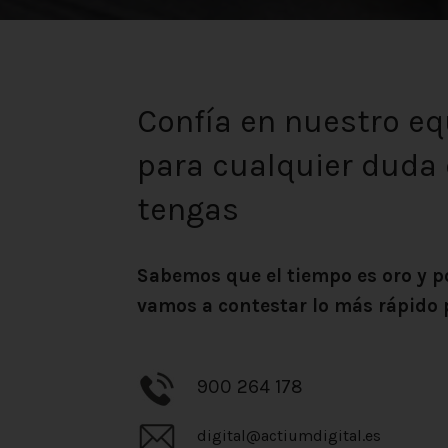
Confía en nuestro eq
para cualquier duda
tengas
Sabemos que el tiempo es oro y po
vamos a contestar lo más rápido 
900 264 178
digital@actiumdigital.es