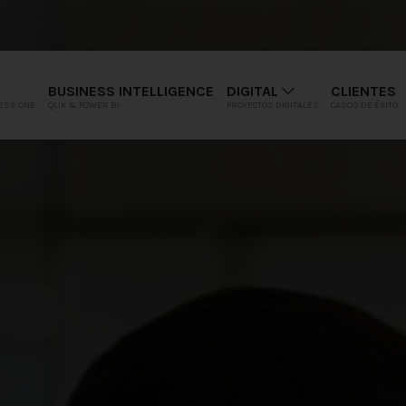
BUSINESS INTELLIGENCE
DIGITAL
CLIENTES
ESS ONE
QLIK & POWER BI
PROYECTOS DIGITALES
CASOS DE ÉXITO