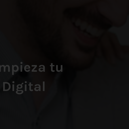
empieza tu
Digital