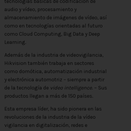
tecnologías básicas de codificación de
audio y vídeo, procesamiento y
almacenamiento de imágenes de vídeo, así
como en tecnologías orientadas al futuro
como Cloud Computing, Big Data y Deep
Learning.
Además de la industria de videovigilancia,
Hikvision también trabaja en sectores
como domótica, automatización industrial
y electrónica automotriz – siempre a partir
de la tecnología de
video intelligence
. – Sus
productos llegan a más de 150 países.
Esta empresa líder, ha sido pionera en las
revoluciones de la industria de la vídeo
vigilancia en digitalización, redes e