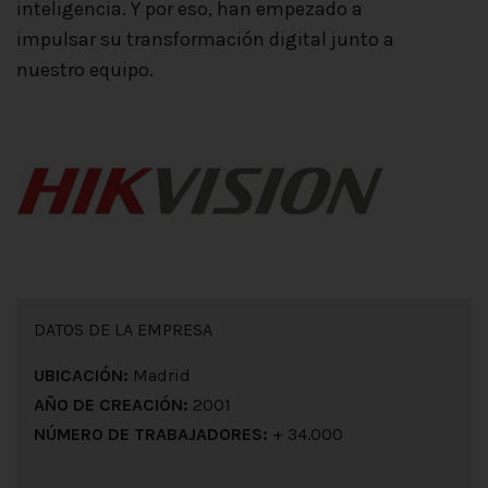
inteligencia. Y por eso, han empezado a
impulsar su transformación digital junto a
nuestro equipo.
DATOS DE LA EMPRESA
UBICACIÓN:
Madrid
AÑO DE CREACIÓN:
2001
NÚMERO DE TRABAJADORES:
+ 34.000