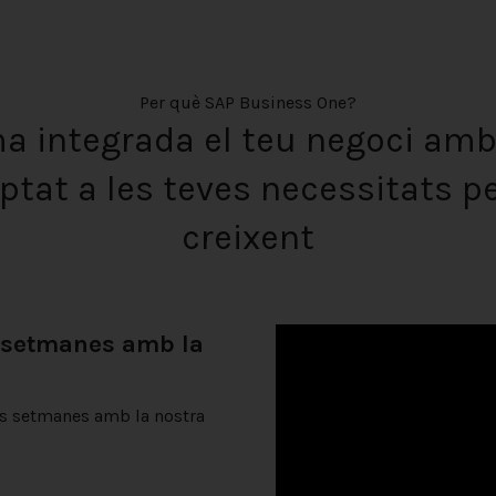
Per què SAP Business One?
a integrada el teu negoci am
aptat a les teves necessitats p
creixent
s setmanes amb la
es setmanes amb la nostra