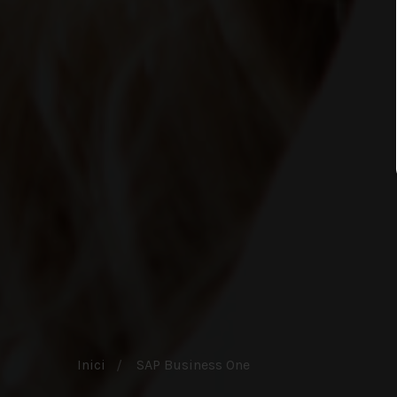
Inici
SAP Business One