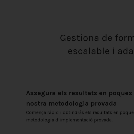
Gestiona de form
escalable i ad
Assegura els resultats en poque
nostra metodologia provada
Comença ràpid i obtindràs els resultats en poqu
metodologia d’implementació provada.