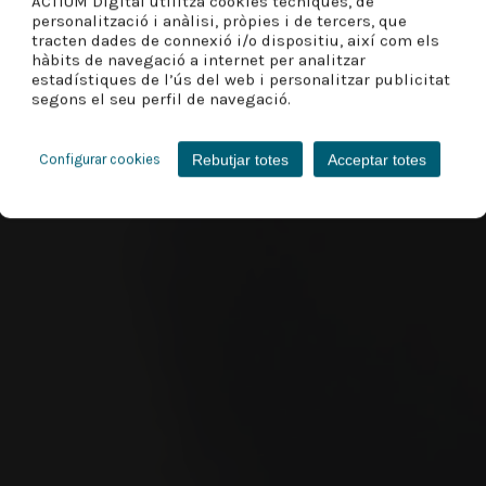
ACTIUM Digital utilitza cookies tècniques, de
personalització i anàlisi, pròpies i de tercers, que
tracten dades de connexió i/o dispositiu, així com els
hàbits de navegació a internet per analitzar
estadístiques de l’ús del web i personalitzar publicitat
segons el seu perfil de navegació.
Rebutjar totes
Acceptar totes
Configurar cookies