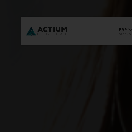
ERP
SAP BUS