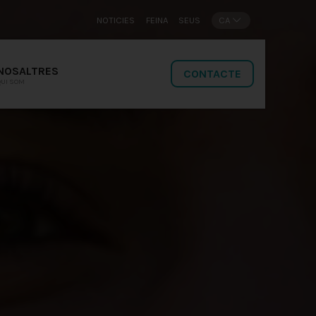
NOTICIES
FEINA
SEUS
CA
NOSALTRES
CONTACTE
QUI SOM