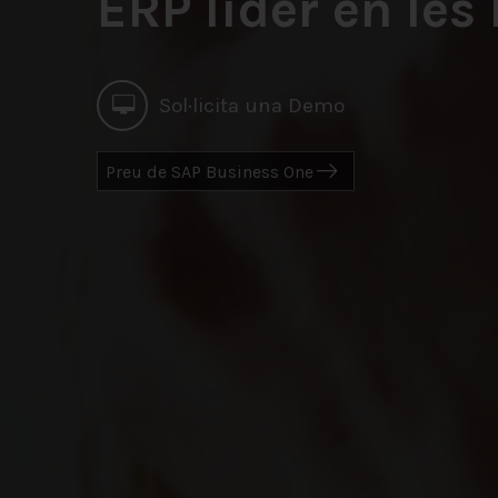
ERP líder en les
Sol·licita una Demo
Preu de SAP Business One