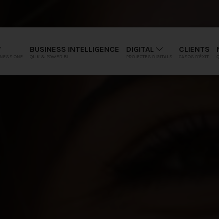
BUSINESS INTELLIGENCE
DIGITAL
CLIENTS
INESS ONE
QLIK & POWER BI
PROJECTES DIGITALS
CASOS D'ÈXIT