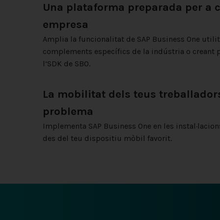
Una plataforma preparada per a cr
empresa
Amplia la funcionalitat de SAP Business One utilit
complements específics de la indústria o creant p
l’SDK de SBO.
La mobilitat dels teus treballador
problema
Implementa SAP Business One en les instal·lacions 
des del teu dispositiu mòbil favorit.