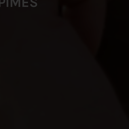
 PIMES