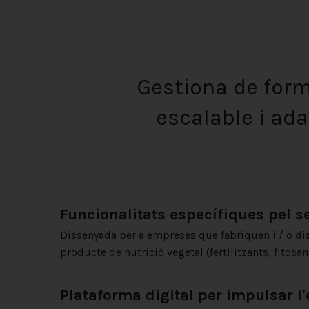
Gestiona de for
escalable i ad
Funcionalitats específiques pel 
Dissenyada per a empreses que fabriquen i / o di
producte de nutrició vegetal (fertilitzants, fitosanit
Plataforma digital per impulsar l