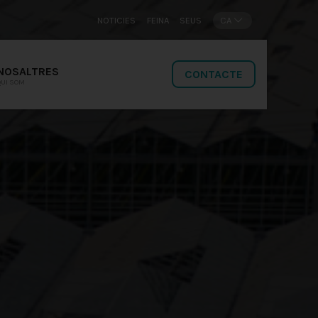
NOTICIES
FEINA
SEUS
CA
NOSALTRES
CONTACTE
QUI SOM