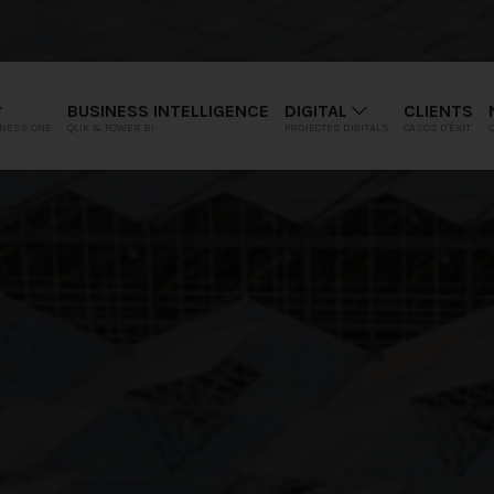
BUSINESS INTELLIGENCE
DIGITAL
CLIENTS
INESS ONE
QLIK & POWER BI
PROJECTES DIGITALS
CASOS D'ÈXIT