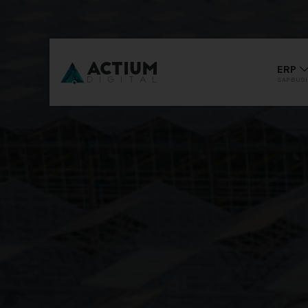
ERP
SAP BUS