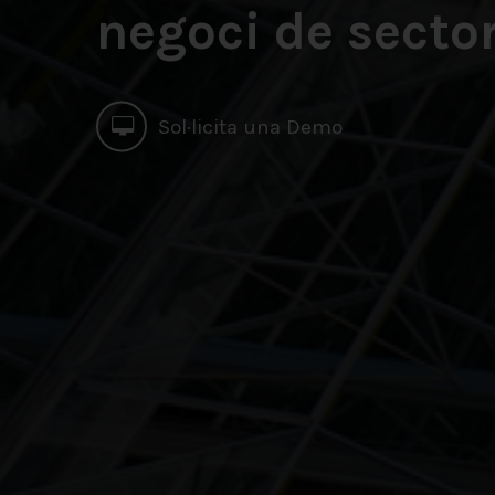
negoci de secto
Sol·licita una Demo