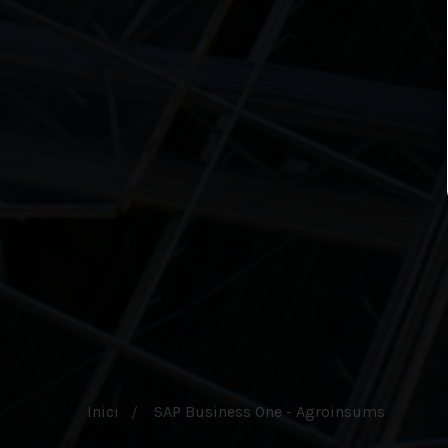
Inici
SAP Business One - Agroinsums