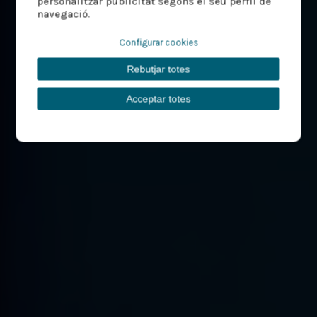
personalitzar publicitat segons el seu perfil de
navegació.
Configurar cookies
Rebutjar totes
Acceptar totes