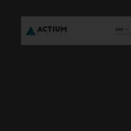
ERP
SAP BUSIN