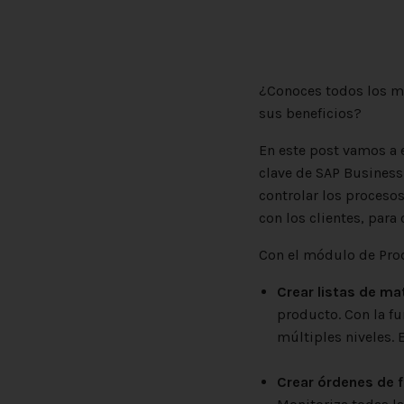
¿Conoces todos los m
sus beneficios?
En este post vamos a 
clave de SAP Business
controlar los proceso
con los clientes, para
Con el módulo de Pro
Crear listas de ma
producto. Con la f
múltiples nivel
Crear órdenes de f