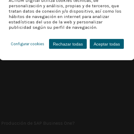
ACTIUM Digital utiliza cookies técnicas, de
personalización y análisis, propias y de terceros, que
tratan datos de conexión y/o dispositivo, así como los
hábitos de navegación en internet para analizar
estadísticas del uso de la web y personalizar
publicidad según su perfil de navegación.
Rechazar todas
Aceptar todas
Configurar cookies
e Producción de SAP Business One?