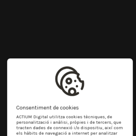
Consentiment de cookies
ACTIUM Digital utilitza cookies tècniques, de
personalització i anàlisi, pròpies i de tercers, que
tracten dades de connexió i/o dispositiu, així com
els hàbits de navegació a internet per analitzar