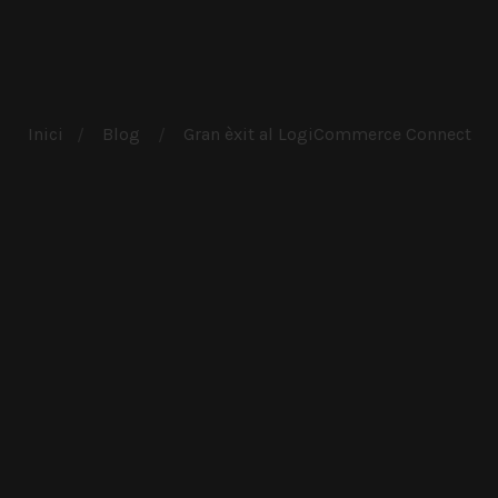
Inici
Blog
Gran èxit al LogiCommerce Connect