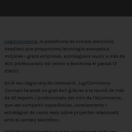
LogiCommerce
, la plataforma de comerç electrònic
Headless que proporciona tecnologia avançada a
mitjanes i grans empreses, aconsegueix reunir a més de
400 professionals del sector a Barcelona el passat 17
d'abril.
En el seu segon any de celebració,
LogiCommerce
Connect
ha estat un gran èxit gràcies a la reunió de més
de 40 experts i professionals del món de l'eCommerce,
que van compartir experiències, coneixements i
estratègies de casos reals sobre projectes relacionats
amb el comerç electrònic.
ACTIUM Digital també va estar col·laborant amb una